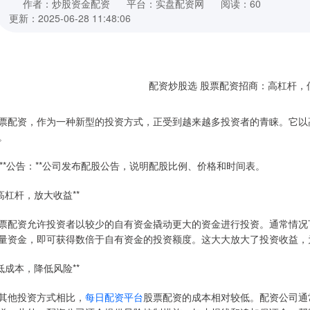
作者：炒股资金配资
平台：实盘配资网
阅读：60
更新：2025-06-28 11:48:06
票配资，作为一种新型的投资方式，正受到越来越多投资者的青睐。它以
。
. **公告：**公司发布配股公告，说明配股比例、价格和时间表。
*高杠杆，放大收益**
票配资允许投资者以较少的自有资金撬动更大的资金进行投资。通常情况下
量资金，即可获得数倍于自有资金的投资额度。这大大放大了投资收益，
*低成本，降低风险**
其他投资方式相比，
每日配资平台
股票配资的成本相对较低。配资公司通