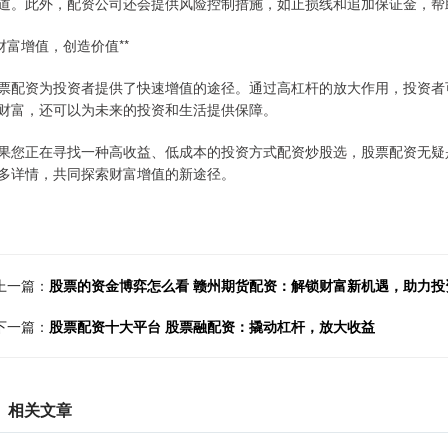
道。此外，配资公司还会提供风险控制措施，如止损线和追加保证金，帮
*财富增值，创造价值**
票配资为投资者提供了快速增值的途径。通过高杠杆的放大作用，投资者
财富，还可以为未来的投资和生活提供保障。
果您正在寻找一种高收益、低成本的投资方式配资炒股选，股票配资无疑
多详情，共同探索财富增值的新途径。
上一篇：
股票的资金博弈怎么看 赣州期货配资：解锁财富新机遇，助力投
下一篇：
股票配资十大平台 股票融配资：撬动杠杆，放大收益
相关文章