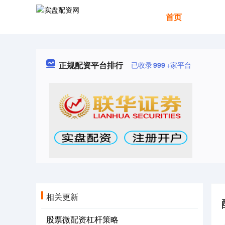
首页
正规配资平台排行
已收录
999
+家平台
相关更新
股票微配资杠杆策略