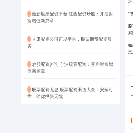
足
​最新股票配资平台 江西配资炒股：开启财
*
·
富增值新篇章
股
累
​甘肃配资公司正规平台，股票期货配资服
·
如
务
更
​炒股配资咨询 宁波股票配资：开启财富增
·
值新篇章
​股票配资无息 股票配资渠道大全：安全可
·
靠，助你投资无忧