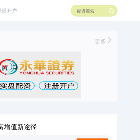
炒股开户
更多
富增值新途径