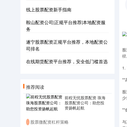
线上股票配资新手指南
鞍山配资公司|正规平台推荐|本地配资服
务
遂宁股票配资正规平台推荐，本地配资公
司排名
股
径
在线期货配资平台推荐，安全低门槛首选
1
*
推荐阅读
股
前程无忧股票配资 珠海
少
股票配资公司：助您投
资扬帆起航
*
​股票微配资杠杆策略
与
·